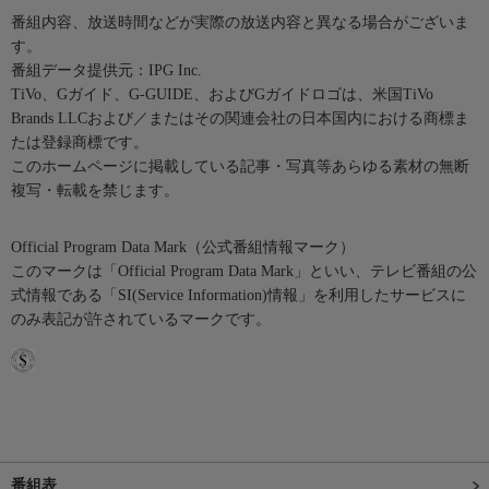
番組内容、放送時間などが実際の放送内容と異なる場合がございま
す。
番組データ提供元：IPG Inc.
TiVo、Gガイド、G-GUIDE、およびGガイドロゴは、米国TiVo
Brands LLCおよび／またはその関連会社の日本国内における商標ま
たは登録商標です。
このホームページに掲載している記事・写真等あらゆる素材の無断
複写・転載を禁じます。
Official Program Data Mark（公式番組情報マーク）
このマークは「Official Program Data Mark」といい、テレビ番組の公
式情報である「SI(Service Information)情報」を利用したサービスに
のみ表記が許されているマークです。
番組表