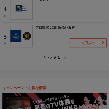
4
(-)
プロ野球 2026 DeNA×阪神
5
次回放送
(-)
もっと見る
キャンペーン・お得な情報