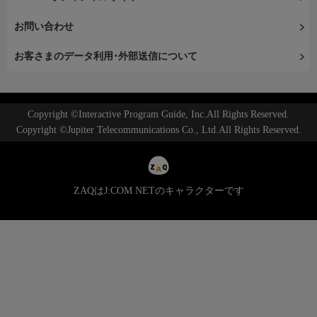
お問い合わせ
お客さまのデータ利用･外部送信について
Copyright ©Interactive Program Guide, Inc.All Rights Reserved.
Copyright ©Jupiter Telecommunications Co., Ltd.All Rights Reserved.
ZAQはJ:COM NETのキャラクターです