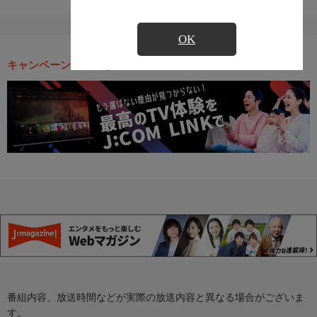
OK
キャンペーン・お得な情報
番組内容、放送時間などが実際の放送内容と異なる場合がございま
す。