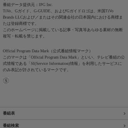
番組データ提供元：IPG Inc.
TiVo、Gガイド、G-GUIDE、およびGガイドロゴは、米国TiVo
Brands LLCおよび／またはその関連会社の日本国内における商標ま
たは登録商標です。
このホームページに掲載している記事・写真等あらゆる素材の無断
複写・転載を禁じます。
Official Program Data Mark（公式番組情報マーク）
このマークは「Official Program Data Mark」といい、テレビ番組の公
式情報である「SI(Service Information)情報」を利用したサービスに
のみ表記が許されているマークです。
番組表
番組検索