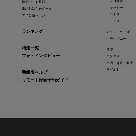
プロ野球
検索ワード登録
サッカー
番組お知らせメール
ゴルフ
マイ番組ページ
テニス
ランキング
アニメ・キッズ
ディズニー
特集一覧
音楽
フォトインタビュー
エンタメ
生活・趣味・教養
アダルト
番組表ヘルプ
リモート録画予約ガイド