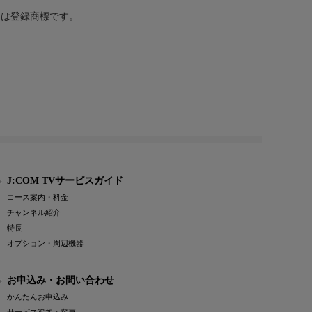
または登録商標です。
J:COM TVサービスガイド
コース案内・料金
チャンネル紹介
特長
オプション・周辺機器
お申込み・お問い合わせ
かんたんお申込み