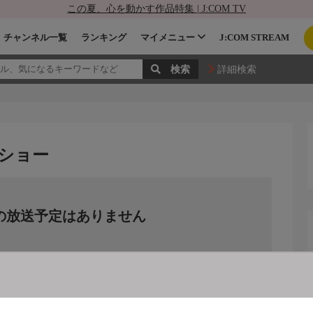
この夏、心を動かす作品特集 | J:COM TV
チャンネル一覧
ランキング
マイメニュー
J:COM STREAM
詳細検索
ショー
の放送予定はありません