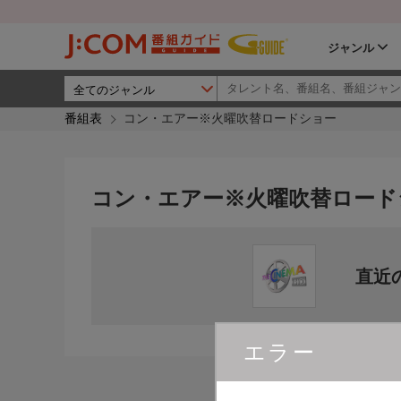
ジャンル
番組表
コン・エアー※火曜吹替ロードショー
コン・エアー※火曜吹替ロード
直近
エラー