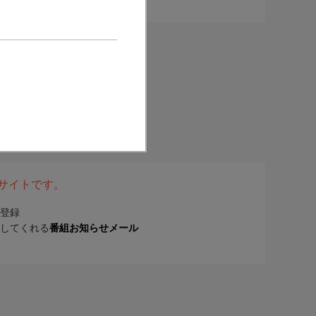
表サイトです。
登録
してくれる
番組お知らせメール