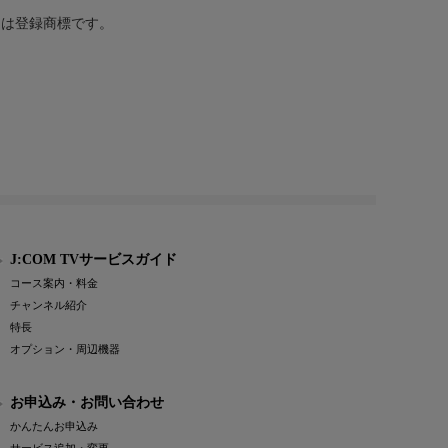
または登録商標です。
J:COM TVサービスガイド
コース案内・料金
チャンネル紹介
特長
オプション・周辺機器
お申込み・お問い合わせ
かんたんお申込み