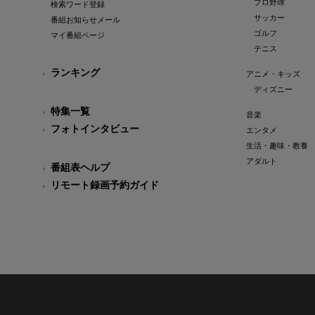
プロ野球
検索ワード登録
サッカー
番組お知らせメール
ゴルフ
マイ番組ページ
テニス
ランキング
アニメ・キッズ
ディズニー
特集一覧
音楽
フォトインタビュー
エンタメ
生活・趣味・教養
アダルト
番組表ヘルプ
リモート録画予約ガイド