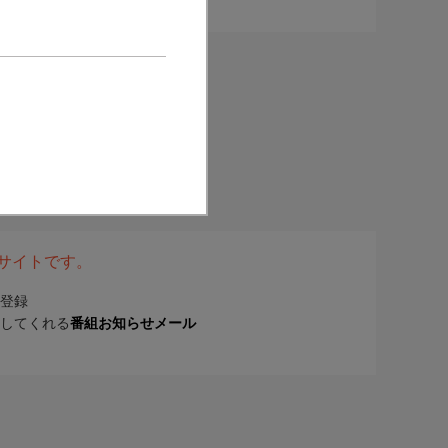
表サイトです。
登録
してくれる
番組お知らせメール