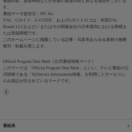
番組内容、放送時間などが実際の放送内容と異なる場合がございま
す。
番組データ提供元：IPG Inc.
TiVo、Gガイド、G-GUIDE、およびGガイドロゴは、米国TiVo
Brands LLCおよび／またはその関連会社の日本国内における商標ま
たは登録商標です。
このホームページに掲載している記事・写真等あらゆる素材の無断
複写・転載を禁じます。
Official Program Data Mark（公式番組情報マーク）
このマークは「Official Program Data Mark」といい、テレビ番組の公
式情報である「SI(Service Information)情報」を利用したサービスに
のみ表記が許されているマークです。
番組表