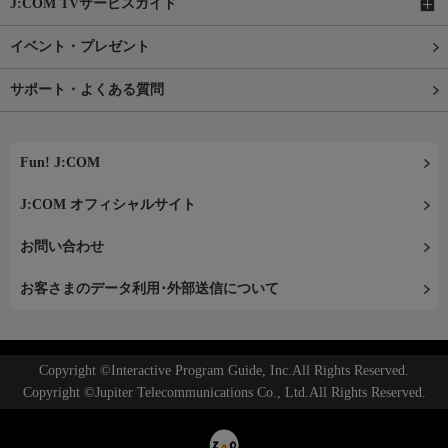
J:COM TVサービスガイド
イベント・プレゼント
サポート・よくある質問
Fun! J:COM
J:COM オフィシャルサイト
お問い合わせ
お客さまのデータ利用･外部送信について
Copyright ©Interactive Program Guide, Inc.All Rights Reserved.
Copyright ©Jupiter Telecommunications Co., Ltd.All Rights Reserved.