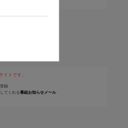
表サイトです。
登録
してくれる
番組お知らせメール