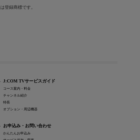
または登録商標です。
J:COM TVサービスガイド
コース案内・料金
チャンネル紹介
特長
オプション・周辺機器
お申込み・お問い合わせ
かんたんお申込み