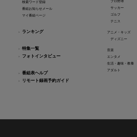
プロ野球
検索ワード登録
サッカー
番組お知らせメール
ゴルフ
マイ番組ページ
テニス
ランキング
アニメ・キッズ
ディズニー
特集一覧
音楽
フォトインタビュー
エンタメ
生活・趣味・教養
アダルト
番組表ヘルプ
リモート録画予約ガイド