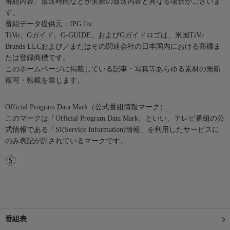
番組内容、放送時間などが実際の放送内容と異なる場合がございま
す。
番組データ提供元：IPG Inc.
TiVo、Gガイド、G-GUIDE、およびGガイドロゴは、米国TiVo
Brands LLCおよび／またはその関連会社の日本国内における商標ま
たは登録商標です。
このホームページに掲載している記事・写真等あらゆる素材の無断
複写・転載を禁じます。
Official Program Data Mark（公式番組情報マーク）
このマークは「Official Program Data Mark」といい、テレビ番組の公
式情報である「SI(Service Information)情報」を利用したサービスに
のみ表記が許されているマークです。
番組表