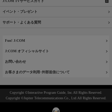
J:COM TVサービスガイド
イベント・プレゼント
サポート・よくある質問
Fun! J:COM
J:COM オフィシャルサイト
お問い合わせ
お客さまのデータ利用･外部送信について
Copyright ©Interactive Program Guide, Inc.All Rights Reserved.
Copyright ©Jupiter Telecommunications Co., Ltd.All Rights Reserved.