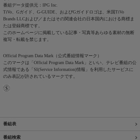
番組データ提供元：IPG Inc.
TiVo、Gガイド、G-GUIDE、およびGガイドロゴは、米国TiVo
Brands LLCおよび／またはその関連会社の日本国内における商標ま
たは登録商標です。
このホームページに掲載している記事・写真等あらゆる素材の無断
複写・転載を禁じます。
Official Program Data Mark（公式番組情報マーク）
このマークは「Official Program Data Mark」といい、テレビ番組の公
式情報である「SI(Service Information)情報」を利用したサービスに
のみ表記が許されているマークです。
番組表
番組検索