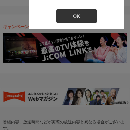
OK
キャンペーン・お得な情報
番組内容、放送時間などが実際の放送内容と異なる場合がございま
す。