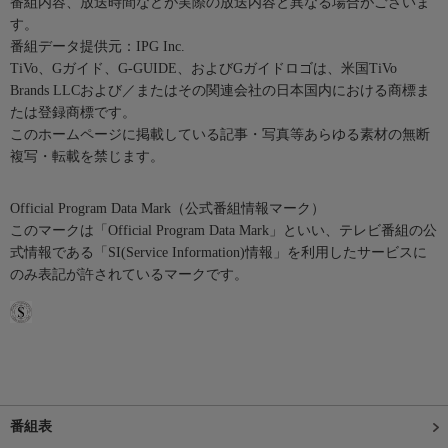
番組内容、放送時間などが実際の放送内容と異なる場合がございま
す。
番組データ提供元：IPG Inc.
TiVo、Gガイド、G-GUIDE、およびGガイドロゴは、米国TiVo
Brands LLCおよび／またはその関連会社の日本国内における商標ま
たは登録商標です。
このホームページに掲載している記事・写真等あらゆる素材の無断
複写・転載を禁じます。
Official Program Data Mark（公式番組情報マーク）
このマークは「Official Program Data Mark」といい、テレビ番組の公
式情報である「SI(Service Information)情報」を利用したサービスに
のみ表記が許されているマークです。
番組表