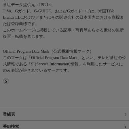
番組データ提供元：IPG Inc.
TiVo、Gガイド、G-GUIDE、およびGガイドロゴは、米国TiVo
Brands LLCおよび／またはその関連会社の日本国内における商標ま
たは登録商標です。
このホームページに掲載している記事・写真等あらゆる素材の無断
複写・転載を禁じます。
Official Program Data Mark（公式番組情報マーク）
このマークは「Official Program Data Mark」といい、テレビ番組の公
式情報である「SI(Service Information)情報」を利用したサービスに
のみ表記が許されているマークです。
番組表
番組検索