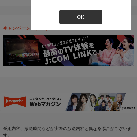
OK
キャンペーン・お得な情報
番組内容、放送時間などが実際の放送内容と異なる場合がございま
す。