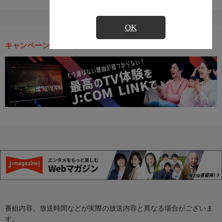
OK
キャンペーン・お得な情報
番組内容、放送時間などが実際の放送内容と異なる場合がございま
す。