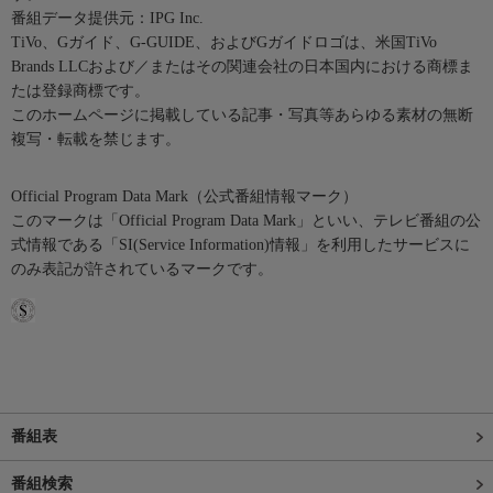
番組データ提供元：IPG Inc.
TiVo、Gガイド、G-GUIDE、およびGガイドロゴは、米国TiVo
Brands LLCおよび／またはその関連会社の日本国内における商標ま
たは登録商標です。
このホームページに掲載している記事・写真等あらゆる素材の無断
複写・転載を禁じます。
Official Program Data Mark（公式番組情報マーク）
このマークは「Official Program Data Mark」といい、テレビ番組の公
式情報である「SI(Service Information)情報」を利用したサービスに
のみ表記が許されているマークです。
番組表
番組検索