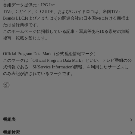
番組データ提供元：IPG Inc.
TiVo、Gガイド、G-GUIDE、およびGガイドロゴは、米国TiVo
Brands LLCおよび／またはその関連会社の日本国内における商標ま
たは登録商標です。
このホームページに掲載している記事・写真等あらゆる素材の無断
複写・転載を禁じます。
Official Program Data Mark（公式番組情報マーク）
このマークは「Official Program Data Mark」といい、テレビ番組の公
式情報である「SI(Service Information)情報」を利用したサービスに
のみ表記が許されているマークです。
番組表
番組検索