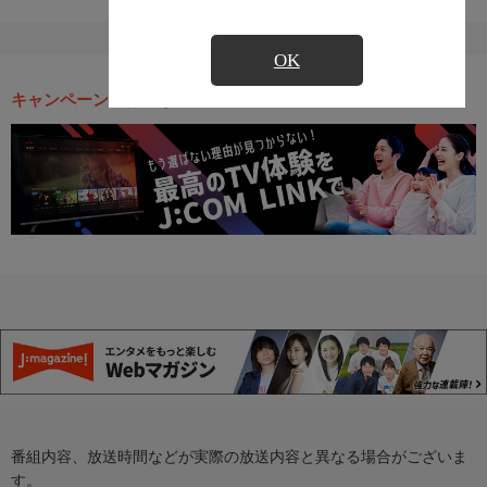
OK
キャンペーン・お得な情報
番組内容、放送時間などが実際の放送内容と異なる場合がございま
す。