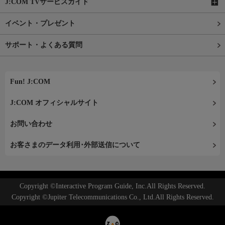
J:COM TVサービスガイド
イベント・プレゼント
サポート・よくある質問
Fun! J:COM
J:COM オフィシャルサイト
お問い合わせ
お客さまのデータ利用･外部送信について
Copyright ©Interactive Program Guide, Inc.All Rights Reserved.
Copyright ©Jupiter Telecommunications Co., Ltd.All Rights Reserved.