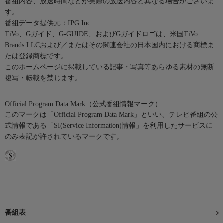
番組内容、放送時間などが実際の放送内容と異なる場合がございま
す。
番組データ提供元：IPG Inc.
TiVo、Gガイド、G-GUIDE、およびGガイドロゴは、米国TiVo
Brands LLCおよび／またはその関連会社の日本国内における商標ま
たは登録商標です。
このホームページに掲載している記事・写真等あらゆる素材の無断
複写・転載を禁じます。
Official Program Data Mark（公式番組情報マーク）
このマークは「Official Program Data Mark」といい、テレビ番組の公
式情報である「SI(Service Information)情報」を利用したサービスに
のみ表記が許されているマークです。
番組表