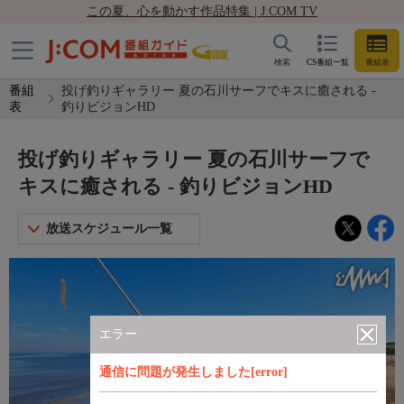
この夏、心を動かす作品特集 | J:COM TV
検索
CS番組一覧
番組表
番組
投げ釣りギャラリー 夏の石川サーフでキスに癒される -
表
釣りビジョンHD
投げ釣りギャラリー 夏の石川サーフで
キスに癒される - 釣りビジョンHD
放送スケジュール一覧
エラー
通信に問題が発生しました[error]