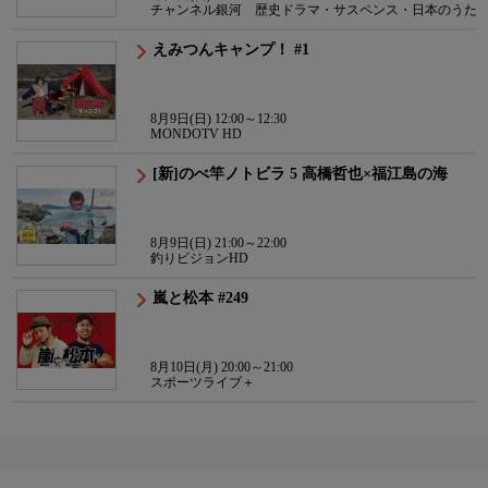
チャンネル銀河 歴史ドラマ・サスペンス・日本のうた
えみつんキャンプ！ #1
8月9日(日) 12:00～12:30
MONDOTV HD
[新]のべ竿ノトビラ 5 高橋哲也×福江島の海
8月9日(日) 21:00～22:00
釣りビジョンHD
嵐と松本 #249
8月10日(月) 20:00～21:00
スポーツライブ＋