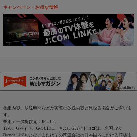
キャンペーン・お得な情報
番組内容、放送時間などが実際の放送内容と異なる場合がございま
す。
番組データ提供元：IPG Inc.
TiVo、Gガイド、G-GUIDE、およびGガイドロゴは、米国TiVo
Brands LLCおよび／またはその関連会社の日本国内における商標ま