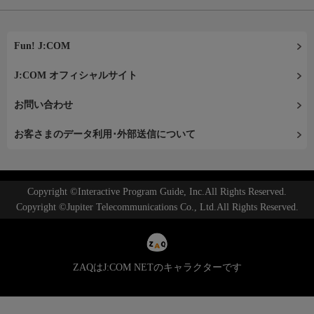
Fun! J:COM
J:COM オフィシャルサイト
お問い合わせ
お客さまのデータ利用･外部送信について
Copyright ©Interactive Program Guide, Inc.All Rights Reserved.
Copyright ©Jupiter Telecommunications Co., Ltd.All Rights Reserved.
ZAQはJ:COM NETのキャラクターです