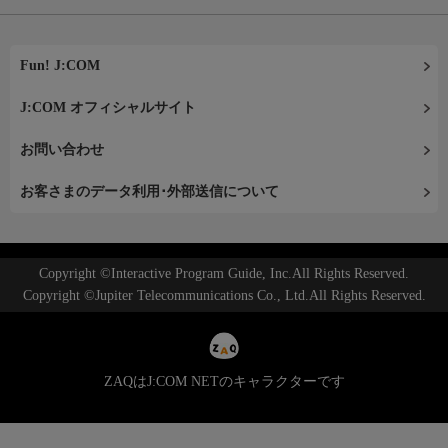
Fun! J:COM
J:COM オフィシャルサイト
お問い合わせ
お客さまのデータ利用･外部送信について
Copyright ©Interactive Program Guide, Inc.All Rights Reserved.
Copyright ©Jupiter Telecommunications Co., Ltd.All Rights Reserved.
ZAQはJ:COM NETのキャラクターです