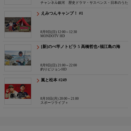
チャンネル銀河 歴史ドラマ・サスペンス・日本のうた
えみつんキャンプ！ #1
8月9日(日) 12:00～12:30
MONDOTV HD
[新]のべ竿ノトビラ 5 高橋哲也×福江島の海
8月9日(日) 21:00～22:00
釣りビジョンHD
嵐と松本 #249
8月10日(月) 20:00～21:00
スポーツライブ＋