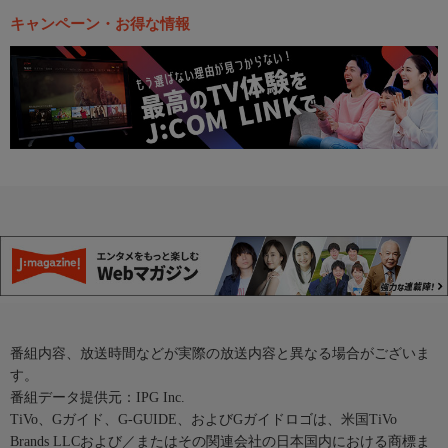
キャンペーン・お得な情報
番組内容、放送時間などが実際の放送内容と異なる場合がございま
す。
番組データ提供元：IPG Inc.
TiVo、Gガイド、G-GUIDE、およびGガイドロゴは、米国TiVo
Brands LLCおよび／またはその関連会社の日本国内における商標ま