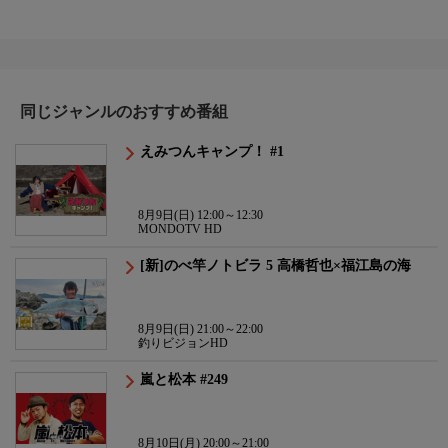
同じジャンルのおすすめ番組
えみつんキャンプ！ #1
8月9日(日) 12:00～12:30
MONDOTV HD
[新]のべ竿ノトビラ 5 高橋哲也×福江島の海
8月9日(日) 21:00～22:00
釣りビジョンHD
嵐と松本 #249
8月10日(月) 20:00～21:00