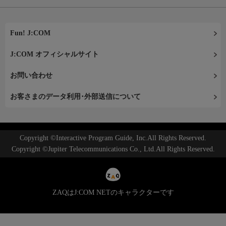
Fun! J:COM
J:COM オフィシャルサイト
お問い合わせ
お客さまのデータ利用･外部送信について
Copyright ©Interactive Program Guide, Inc.All Rights Reserved.
Copyright ©Jupiter Telecommunications Co., Ltd.All Rights Reserved.
ZAQはJ:COM NETのキャラクターです