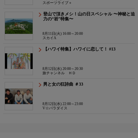
スポーツライブ＋
登山で頂きメシ！山の日スペシャル 〜神秘と迫
力の“岩”特集〜
8月11日(火) 16:00～20:00
スカイA
【ハワイ特集】ハワイに恋して！ #13
8月12日(水) 20:00～20:30
旅チャンネル ＨＤ
男と女の狂詩曲 ＃33
8月12日(水) 22:00～23:00
V☆パラダイス