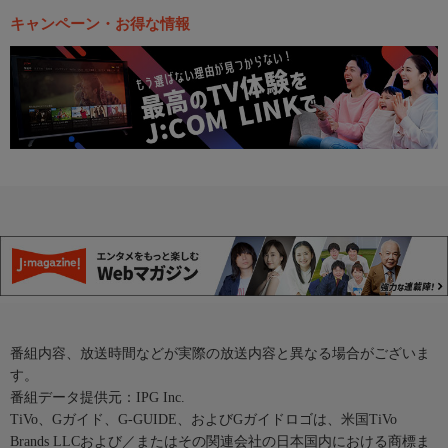
キャンペーン・お得な情報
番組内容、放送時間などが実際の放送内容と異なる場合がございま
す。
番組データ提供元：IPG Inc.
TiVo、Gガイド、G-GUIDE、およびGガイドロゴは、米国TiVo
Brands LLCおよび／またはその関連会社の日本国内における商標ま