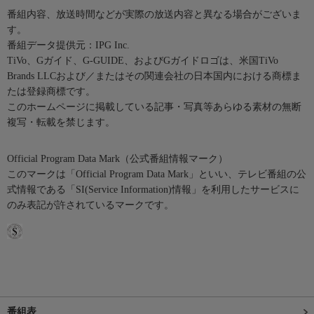
番組内容、放送時間などが実際の放送内容と異なる場合がございま
す。
番組データ提供元：IPG Inc.
TiVo、Gガイド、G-GUIDE、およびGガイドロゴは、米国TiVo
Brands LLCおよび／またはその関連会社の日本国内における商標ま
たは登録商標です。
このホームページに掲載している記事・写真等あらゆる素材の無断
複写・転載を禁じます。
Official Program Data Mark（公式番組情報マーク）
このマークは「Official Program Data Mark」といい、テレビ番組の公
式情報である「SI(Service Information)情報」を利用したサービスに
のみ表記が許されているマークです。
番組表