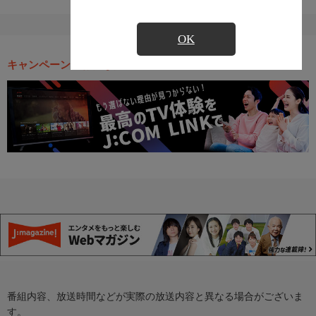
OK
キャンペーン・お得な情報
番組内容、放送時間などが実際の放送内容と異なる場合がございま
す。