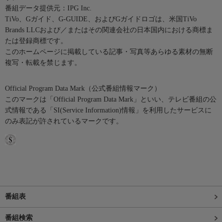
番組データ提供元：IPG Inc.
TiVo、Gガイド、G-GUIDE、およびGガイドロゴは、米国TiVo
Brands LLCおよび／またはその関連会社の日本国内における商標ま
たは登録商標です。
このホームページに掲載している記事・写真等あらゆる素材の無断
複写・転載を禁じます。
Official Program Data Mark（公式番組情報マーク）
このマークは「Official Program Data Mark」といい、テレビ番組の公
式情報である「SI(Service Information)情報」を利用したサービスに
のみ表記が許されているマークです。
番組表
番組検索