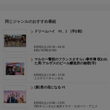
同じジャンルのおすすめ番組
ドリームハイ #1、2 [字][初]
8月8日(土) 01:50～04:10
KBS WORLD HD
マルロー警部のフランスさすらい事件簿 呪われ
た男/アルザスのビール醸造所の秘密[字]
8月8日(土) 11:00～15:30
ミステリーチャンネル
[新]君の花になる #1
8月8日(土) 12:00～13:05
TBSチャンネル2 名作ドラマ・スポーツ・アニメ