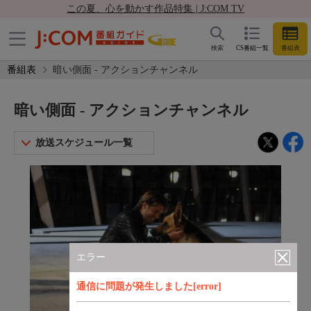
この夏、心を動かす作品特集 | J:COM TV
検索
CS番組一覧
番組表
番組表
暗い側面 - アクションチャンネル
暗い側面 - アクションチャンネル
放送スケジュール一覧
エラー
通信に問題が発生しました[error]