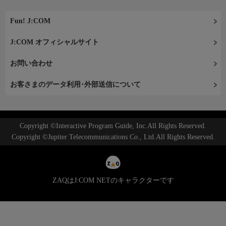
Fun! J:COM
J:COM オフィシャルサイト
お問い合わせ
お客さまのデータ利用･外部送信について
Copyright ©Interactive Program Guide, Inc.All Rights Reserved.
Copyright ©Jupiter Telecommunications Co., Ltd.All Rights Reserved.
ZAQはJ:COM NETのキャラクターです