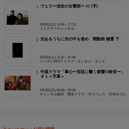
ヴェラ〜信念の女警部〜 #1 [字]
8月8日(土) 16:00～17:55
ミステリーチャンネル
光あるうちに光の中を進め 闇動画 極選 下
8月8日(土) 23:45～01:00
メ〜テレNEXT ドラマ・エンタメ・ダンス
中国ドラマ「掌心〜宮廷に響く復讐の鈴音〜」
＃１＜字幕＞
8月9日(日) 04:00～05:00
チャンネル銀河 歴史ドラマ・サスペンス・日本のうた