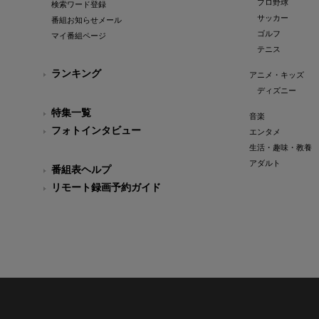
プロ野球
検索ワード登録
サッカー
番組お知らせメール
ゴルフ
マイ番組ページ
テニス
ランキング
アニメ・キッズ
ディズニー
特集一覧
音楽
フォトインタビュー
エンタメ
生活・趣味・教養
アダルト
番組表ヘルプ
リモート録画予約ガイド