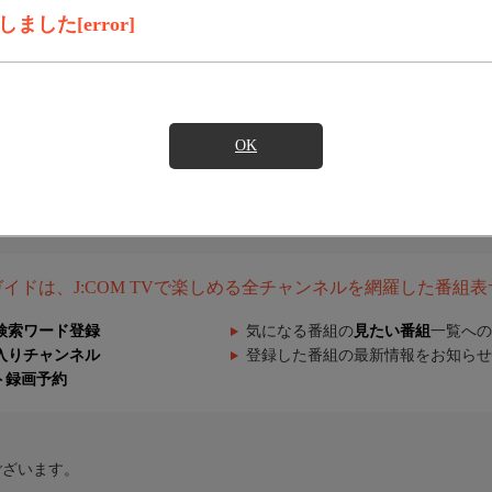
した[error]
OK
組ガイドは、J:COM TVで楽しめる全チャンネルを網羅した番組
検索ワード登録
気になる番組の
見たい番組
一覧への
入りチャンネル
登録した番組の最新情報をお知らせ
ト録画予約
ございます。