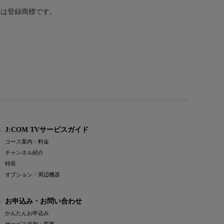
または登録商標です。
J:COM TVサービスガイド
コース案内・料金
チャンネル紹介
特長
オプション・周辺機器
お申込み・お問い合わせ
かんたんお申込み