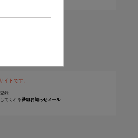
表サイトです。
登録
してくれる
番組お知らせメール