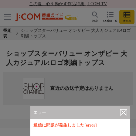
この夏、心を動かす作品特集 | J:COM TV
検索
CS番組一覧
番組表
番組
ショップスターバリュー オンザビー 大人カジュアル!ロゴ
表
刺繍トップス
ショップスターバリュー オンザビー 大
人カジュアル!ロゴ刺繍トップス
直近の放送予定はありません
エラー
通信に問題が発生しました[error]