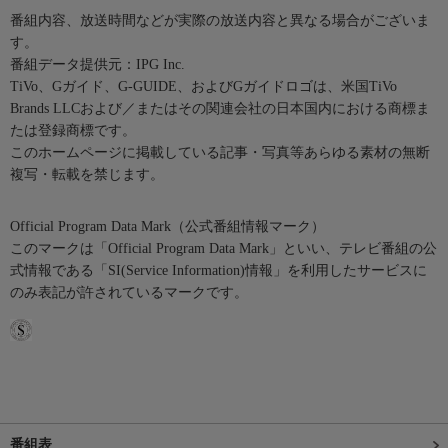
番組内容、放送時間などが実際の放送内容と異なる場合がございま
す。
番組データ提供元：IPG Inc.
TiVo、Gガイド、G-GUIDE、およびGガイドロゴは、米国TiVo
Brands LLCおよび／またはその関連会社の日本国内における商標ま
たは登録商標です。
このホームページに掲載している記事・写真等あらゆる素材の無断
複写・転載を禁じます。
Official Program Data Mark（公式番組情報マーク）
このマークは「Official Program Data Mark」といい、テレビ番組の公
式情報である「SI(Service Information)情報」を利用したサービスに
のみ表記が許されているマークです。
番組表