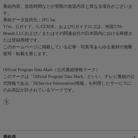
番組内容、放送時間などが実際の放送内容と異なる場合がございま
す。
番組データ提供元：IPG Inc.
TiVo、Gガイド、G-GUIDE、およびGガイドロゴは、米国TiVo
Brands LLCおよび／またはその関連会社の日本国内における商標ま
たは登録商標です。
このホームページに掲載している記事・写真等あらゆる素材の無断
複写・転載を禁じます。
Official Program Data Mark（公式番組情報マーク）
このマークは「Official Program Data Mark」といい、テレビ番組の公
式情報である「SI(Service Information)情報」を利用したサービスに
のみ表記が許されているマークです。
番組表