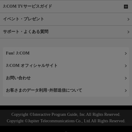
J:COM TVサービスガイド
イベント・プレゼント
サポート・よくある質問
Fun! J:COM
J:COM オフィシャルサイト
お問い合わせ
お客さまのデータ利用･外部送信について
Copyright ©Interactive Program Guide, Inc.All Rights Reserved.
Copyright ©Jupiter Telecommunications Co., Ltd.All Rights Reserved.