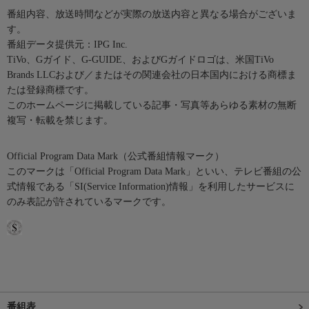
番組内容、放送時間などが実際の放送内容と異なる場合がございま
す。
番組データ提供元：IPG Inc.
TiVo、Gガイド、G-GUIDE、およびGガイドロゴは、米国TiVo
Brands LLCおよび／またはその関連会社の日本国内における商標ま
たは登録商標です。
このホームページに掲載している記事・写真等あらゆる素材の無断
複写・転載を禁じます。
Official Program Data Mark（公式番組情報マーク）
このマークは「Official Program Data Mark」といい、テレビ番組の公
式情報である「SI(Service Information)情報」を利用したサービスに
のみ表記が許されているマークです。
番組表