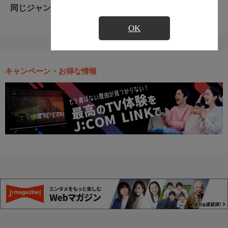
同じジャンルのおすすめ番組
OK
キャンペーン・お得な情報