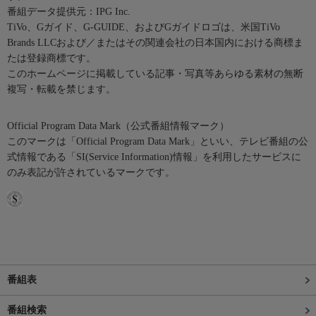
番組データ提供元：IPG Inc.
TiVo、Gガイド、G-GUIDE、およびGガイドロゴは、米国TiVo
Brands LLCおよび／またはその関連会社の日本国内における商標ま
たは登録商標です。
このホームページに掲載している記事・写真等あらゆる素材の無断
複写・転載を禁じます。
Official Program Data Mark（公式番組情報マーク）
このマークは「Official Program Data Mark」といい、テレビ番組の公
式情報である「SI(Service Information)情報」を利用したサービスに
のみ表記が許されているマークです。
番組表
番組検索