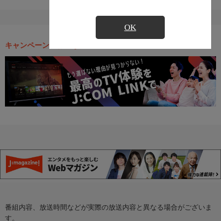
OK
キャンペーン・お得な情報
番組内容、放送時間などが実際の放送内容と異なる場合がございま
す。