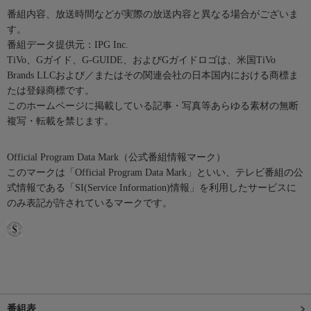
番組内容、放送時間などが実際の放送内容と異なる場合がございま
す。
番組データ提供元：IPG Inc.
TiVo、Gガイド、G-GUIDE、およびGガイドロゴは、米国TiVo
Brands LLCおよび／またはその関連会社の日本国内における商標ま
たは登録商標です。
このホームページに掲載している記事・写真等あらゆる素材の無断
複写・転載を禁じます。
Official Program Data Mark（公式番組情報マーク）
このマークは「Official Program Data Mark」といい、テレビ番組の公
式情報である「SI(Service Information)情報」を利用したサービスに
のみ表記が許されているマークです。
番組表