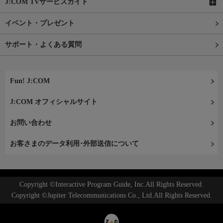
J:COM TVサービスガイド
イベント・プレゼント
サポート・よくある質問
Fun! J:COM
J:COM オフィシャルサイト
お問い合わせ
お客さまのデータ利用･外部送信について
Copyright ©Interactive Program Guide, Inc.All Rights Reserved.
Copyright ©Jupiter Telecommunications Co., Ltd.All Rights Reserved.