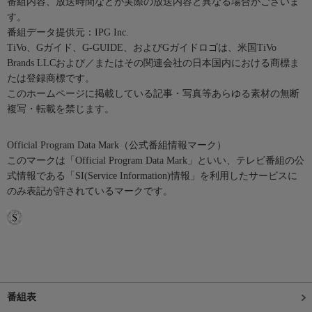
番組内容、放送時間などが実際の放送内容と異なる場合がございま
す。
番組データ提供元：IPG Inc.
TiVo、Gガイド、G-GUIDE、およびGガイドロゴは、米国TiVo
Brands LLCおよび／またはその関連会社の日本国内における商標ま
たは登録商標です。
このホームページに掲載している記事・写真等あらゆる素材の無断
複写・転載を禁じます。
Official Program Data Mark（公式番組情報マーク）
このマークは「Official Program Data Mark」といい、テレビ番組の公
式情報である「SI(Service Information)情報」を利用したサービスに
のみ表記が許されているマークです。
番組表