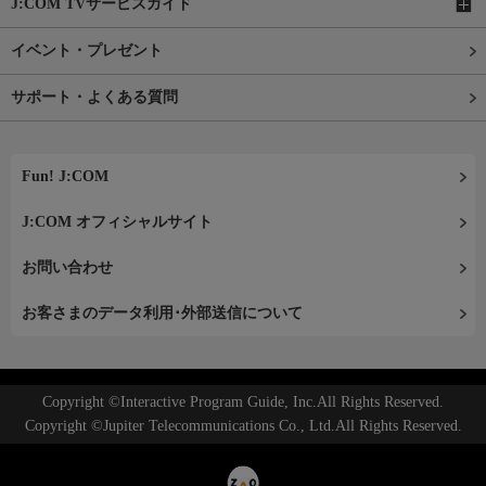
J:COM TVサービスガイド
イベント・プレゼント
サポート・よくある質問
Fun! J:COM
J:COM オフィシャルサイト
お問い合わせ
お客さまのデータ利用･外部送信について
Copyright ©Interactive Program Guide, Inc.All Rights Reserved.
Copyright ©Jupiter Telecommunications Co., Ltd.All Rights Reserved.