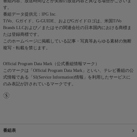
番組内容、放送時間などが実際の放送内容と異なる場合がございま
す。
番組データ提供元：IPG Inc.
TiVo、Gガイド、G-GUIDE、およびGガイドロゴは、米国TiVo
Brands LLCおよび／またはその関連会社の日本国内における商標ま
たは登録商標です。
このホームページに掲載している記事・写真等あらゆる素材の無断
複写・転載を禁じます。
Official Program Data Mark（公式番組情報マーク）
このマークは「Official Program Data Mark」といい、テレビ番組の公
式情報である「SI(Service Information)情報」を利用したサービスに
のみ表記が許されているマークです。
番組表