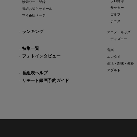
プロ野球
検索ワード登録
サッカー
番組お知らせメール
ゴルフ
マイ番組ページ
テニス
ランキング
アニメ・キッズ
ディズニー
特集一覧
音楽
フォトインタビュー
エンタメ
生活・趣味・教養
アダルト
番組表ヘルプ
リモート録画予約ガイド