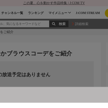
この夏、心を動かす作品特集 | J:COM TV
チャンネル一覧
ランキング
マイメニュー
J:COM STREAM
詳細検索
デをご紹介
!涼やかブラウスコーデをご紹介
の放送予定はありません