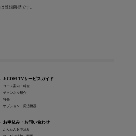
または登録商標です。
J:COM TVサービスガイド
コース案内・料金
チャンネル紹介
特長
オプション・周辺機器
お申込み・お問い合わせ
かんたんお申込み