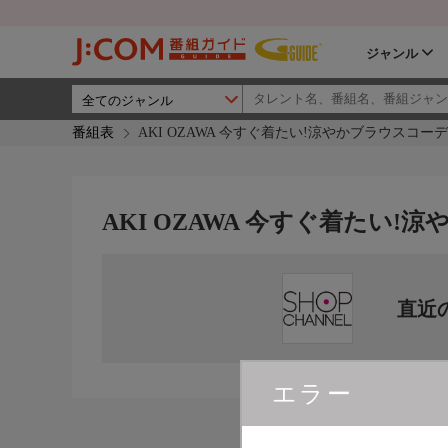
ジャンル
番組表
AKI OZAWA 今すぐ着たい!涼やかブラウスコー
AKI OZAWA 今すぐ着たい
直近
エラー