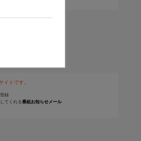
表サイトです。
登録
してくれる
番組お知らせメール