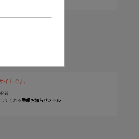
表サイトです。
登録
してくれる
番組お知らせメール