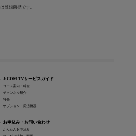
または登録商標です。
J:COM TVサービスガイド
コース案内・料金
チャンネル紹介
特長
オプション・周辺機器
お申込み・お問い合わせ
かんたんお申込み