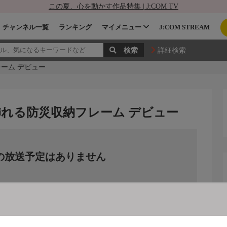
この夏、心を動かす作品特集 | J:COM TV
チャンネル一覧
ランキング
マイメニュー
J:COM STREAM
詳細検索
ーム デビュー
飾れる防災収納フレーム デビュー
の放送予定はありません