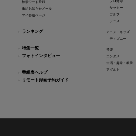
プロ野球
検索ワード登録
サッカー
番組お知らせメール
ゴルフ
マイ番組ページ
テニス
ランキング
アニメ・キッズ
ディズニー
特集一覧
音楽
フォトインタビュー
エンタメ
生活・趣味・教養
アダルト
番組表ヘルプ
リモート録画予約ガイド