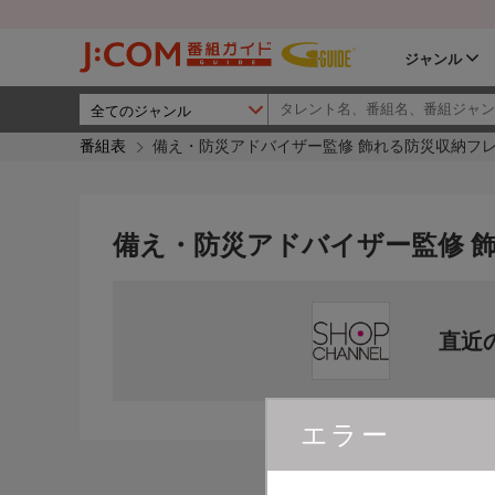
ジャンル
番組表
備え・防災アドバイザー監修 飾れる防災収納フレ
備え・防災アドバイザー監修 
直近
エラー