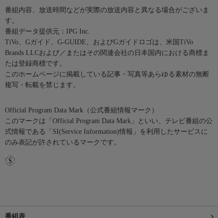
番組内容、放送時間などが実際の放送内容と異なる場合がございま
す。
番組データ提供元：IPG Inc.
TiVo、Gガイド、G-GUIDE、およびGガイドロゴは、米国TiVo
Brands LLCおよび／またはその関連会社の日本国内における商標ま
たは登録商標です。
このホームページに掲載している記事・写真等あらゆる素材の無断
複写・転載を禁じます。
Official Program Data Mark（公式番組情報マーク）
このマークは「Official Program Data Mark」といい、テレビ番組の公
式情報である「SI(Service Information)情報」を利用したサービスに
のみ表記が許されているマークです。
番組表