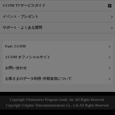
J:COM TVサービスガイド
イベント・プレゼント
サポート・よくある質問
Fun! J:COM
J:COM オフィシャルサイト
お問い合わせ
お客さまのデータ利用･外部送信について
Copyright ©Interactive Program Guide, Inc.All Rights Reserved.
Copyright ©Jupiter Telecommunications Co., Ltd.All Rights Reserved.