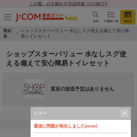
この夏、心を動かす作品特集 | J:COM TV
検索
CS番組一覧
番組表
番組
ショップスターバリュー 水なしスグ使える備えて安心簡
表
易トイレセット
ショップスターバリュー 水なしスグ使
える備えて安心簡易トイレセット
直近の放送予定はありません
エラー
通信に問題が発生しました[error]