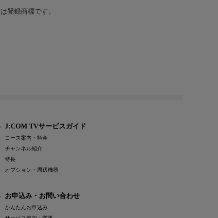
または登録商標です。
J:COM TVサービスガイド
コース案内・料金
チャンネル紹介
特長
オプション・周辺機器
お申込み・お問い合わせ
かんたんお申込み