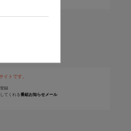
表サイトです。
登録
してくれる
番組お知らせメール