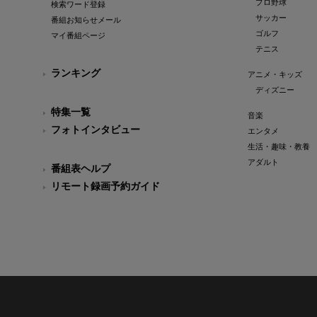
プロ野球
検索ワード登録
サッカー
番組お知らせメール
ゴルフ
マイ番組ページ
テニス
ランキング
アニメ・キッズ
ディズニー
特集一覧
音楽
フォトインタビュー
エンタメ
生活・趣味・教養
アダルト
番組表ヘルプ
リモート録画予約ガイド