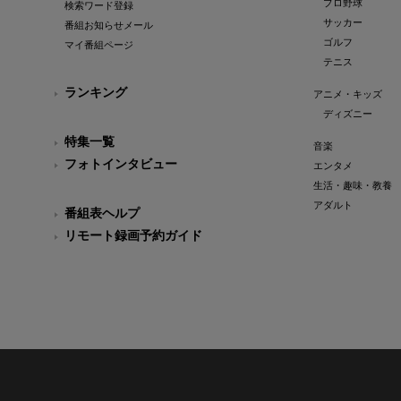
プロ野球
検索ワード登録
サッカー
番組お知らせメール
ゴルフ
マイ番組ページ
テニス
ランキング
アニメ・キッズ
ディズニー
特集一覧
音楽
フォトインタビュー
エンタメ
生活・趣味・教養
アダルト
番組表ヘルプ
リモート録画予約ガイド