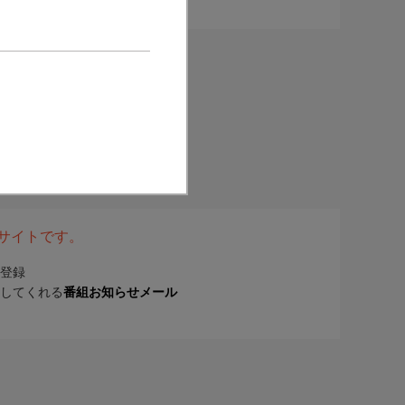
表サイトです。
登録
してくれる
番組お知らせメール