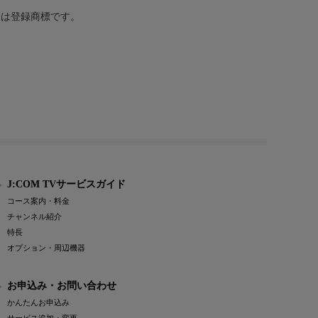
または登録商標です。
J:COM TVサービスガイド
コース案内・料金
チャンネル紹介
特長
オプション・周辺機器
お申込み・お問い合わせ
かんたんお申込み