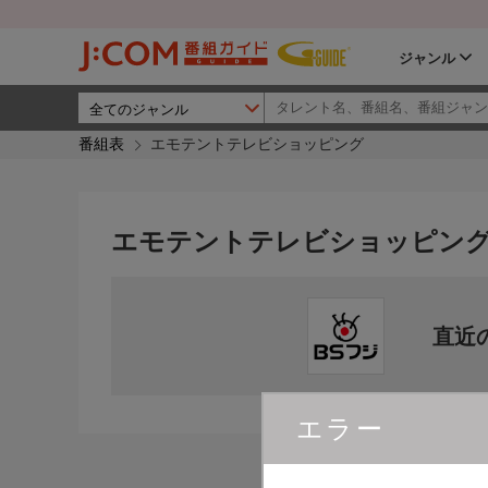
ジャンル
番組表
エモテントテレビショッピング
エモテントテレビショッピン
直近
エラー