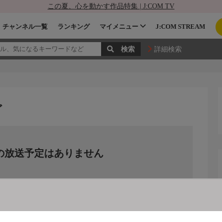
この夏、心を動かす作品特集 | J:COM TV
チャンネル一覧
ランキング
マイメニュー
J:COM STREAM
詳細検索
グ
の放送予定はありません