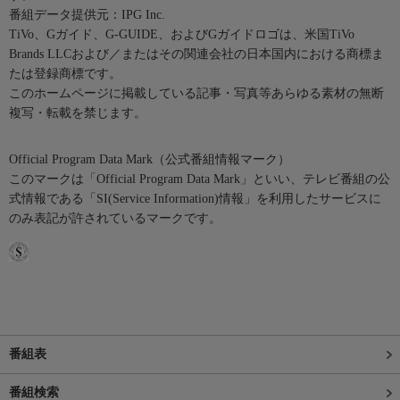
番組データ提供元：IPG Inc.
TiVo、Gガイド、G-GUIDE、およびGガイドロゴは、米国TiVo
Brands LLCおよび／またはその関連会社の日本国内における商標ま
たは登録商標です。
このホームページに掲載している記事・写真等あらゆる素材の無断
複写・転載を禁じます。
Official Program Data Mark（公式番組情報マーク）
このマークは「Official Program Data Mark」といい、テレビ番組の公
式情報である「SI(Service Information)情報」を利用したサービスに
のみ表記が許されているマークです。
番組表
番組検索