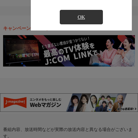
OK
キャンペーン・お得な情報
番組内容、放送時間などが実際の放送内容と異なる場合がございま
す。