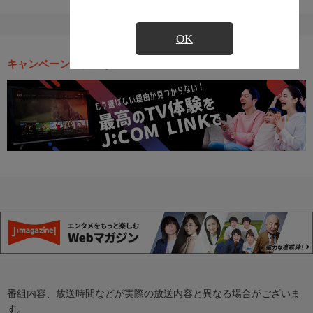
OK
キャンペーン・お得な情報
番組内容、放送時間などが実際の放送内容と異なる場合がございま
す。