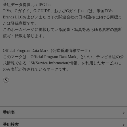
番組データ提供元：IPG Inc.
TiVo、Gガイド、G-GUIDE、およびGガイドロゴは、米国TiVo
Brands LLCおよび／またはその関連会社の日本国内における商標ま
たは登録商標です。
このホームページに掲載している記事・写真等あらゆる素材の無断
複写・転載を禁じます。
Official Program Data Mark（公式番組情報マーク）
このマークは「Official Program Data Mark」といい、テレビ番組の公
式情報である「SI(Service Information)情報」を利用したサービスに
のみ表記が許されているマークです。
番組表
番組検索