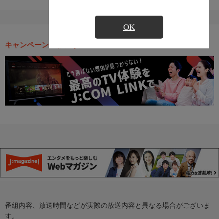
OK
キャンペーン・お得な情報
番組内容、放送時間などが実際の放送内容と異なる場合がございま
す。