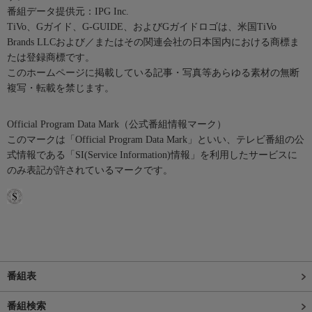
番組データ提供元：IPG Inc.
TiVo、Gガイド、G-GUIDE、およびGガイドロゴは、米国TiVo
Brands LLCおよび／またはその関連会社の日本国内における商標ま
たは登録商標です。
このホームページに掲載している記事・写真等あらゆる素材の無断
複写・転載を禁じます。
Official Program Data Mark（公式番組情報マーク）
このマークは「Official Program Data Mark」といい、テレビ番組の公
式情報である「SI(Service Information)情報」を利用したサービスに
のみ表記が許されているマークです。
番組表
番組検索