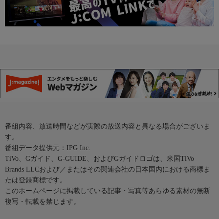
番組内容、放送時間などが実際の放送内容と異なる場合がございま
す。
番組データ提供元：IPG Inc.
TiVo、Gガイド、G-GUIDE、およびGガイドロゴは、米国TiVo
Brands LLCおよび／またはその関連会社の日本国内における商標ま
たは登録商標です。
このホームページに掲載している記事・写真等あらゆる素材の無断
複写・転載を禁じます。