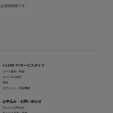
または登録商標です。
J:COM TVサービスガイド
コース案内・料金
チャンネル紹介
特長
オプション・周辺機器
お申込み・お問い合わせ
かんたんお申込み