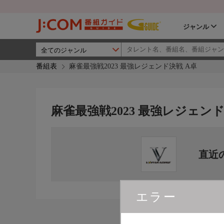
ジャンル
番組表
麻雀最強戦2023 最強レジェンド決戦 A卓
麻雀最強戦2023 最強レジェンド
直近
エラー