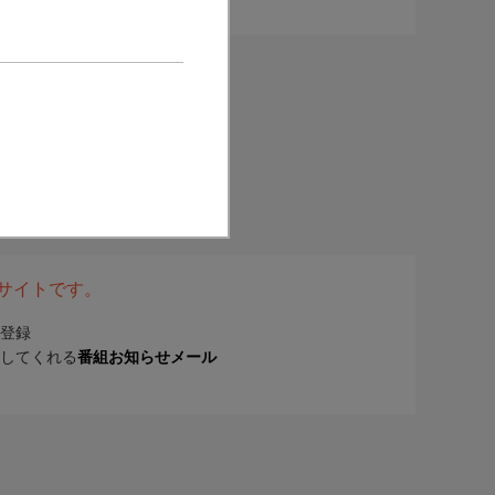
表サイトです。
登録
してくれる
番組お知らせメール