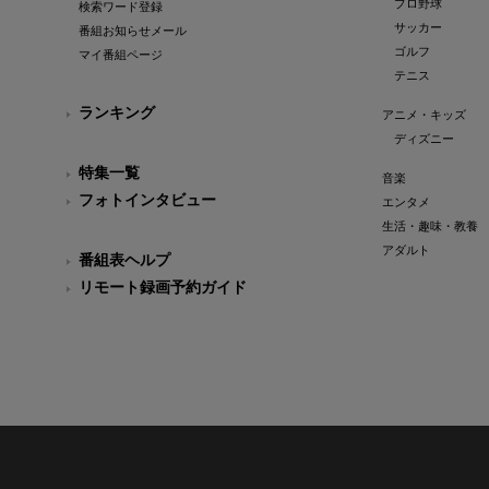
プロ野球
検索ワード登録
サッカー
番組お知らせメール
ゴルフ
マイ番組ページ
テニス
ランキング
アニメ・キッズ
ディズニー
特集一覧
音楽
フォトインタビュー
エンタメ
生活・趣味・教養
アダルト
番組表ヘルプ
リモート録画予約ガイド