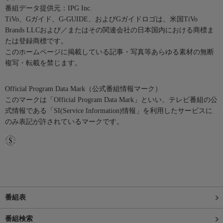
番組データ提供元：IPG Inc.
TiVo、Gガイド、G-GUIDE、およびGガイドロゴは、米国TiVo
Brands LLCおよび／またはその関連会社の日本国内における商標ま
たは登録商標です。
このホームページに掲載している記事・写真等あらゆる素材の無断
複写・転載を禁じます。
Official Program Data Mark（公式番組情報マーク）
このマークは「Official Program Data Mark」といい、テレビ番組の公
式情報である「SI(Service Information)情報」を利用したサービスに
のみ表記が許されているマークです。
番組表
番組検索