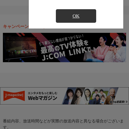
OK
キャンペーン・お得な情報
番組内容、放送時間などが実際の放送内容と異なる場合がございま
す。