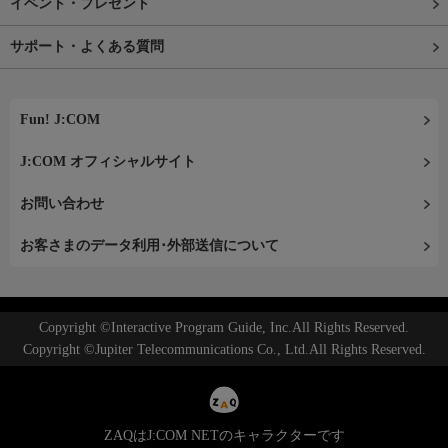
イベント・プレゼント
サポート・よくある質問
Fun! J:COM
J:COM オフィシャルサイト
お問い合わせ
お客さまのデータ利用･外部送信について
Copyright ©Interactive Program Guide, Inc.All Rights Reserved.
Copyright ©Jupiter Telecommunications Co., Ltd.All Rights Reserved.
ZAQはJ:COM NETのキャラクターです