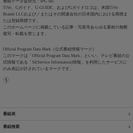
番組データ提供元：IPG Inc.
TiVo、Gガイド、G-GUIDE、およびGガイドロゴは、米国TiVo
Brands LLCおよび／またはその関連会社の日本国内における商標ま
たは登録商標です。
このホームページに掲載している記事・写真等あらゆる素材の無断
複写・転載を禁じます。
Official Program Data Mark（公式番組情報マーク）
このマークは「Official Program Data Mark」といい、テレビ番組の公
式情報である「SI(Service Information)情報」を利用したサービスに
のみ表記が許されているマークです。
番組表
番組検索