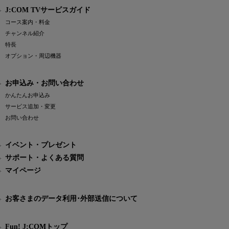
J:COM TVサービスガイド
コース案内・料金
チャンネル紹介
特長
オプション・周辺機器
お申込み・お問い合わせ
かんたんお申込み
サービス追加・変更
お問い合わせ
イベント・プレゼント
サポート・よくある質問
マイページ
お客さまのデータ利用･外部送信について
Fun! J:COMトップ