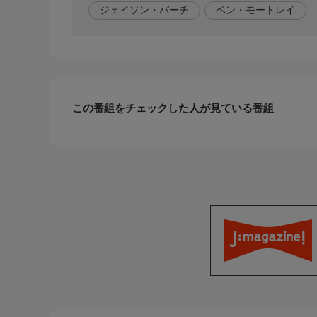
【脚本】ジャラッド・ラッセル
ジェイソン・バーチ
ベン・モートレイ
【出演】リーヴァイ・ミラー、トラヴィス・ジェフ
ン・デュリウ
この番組をチェックした人が見ている番組