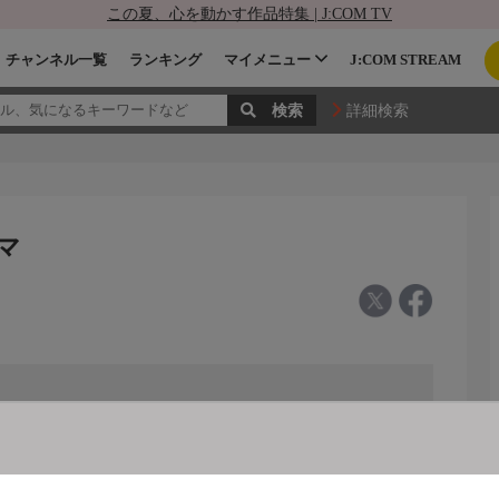
この夏、心を動かす作品特集 | J:COM TV
チャンネル一覧
ランキング
マイメニュー
J:COM STREAM
詳細検索
ネマ