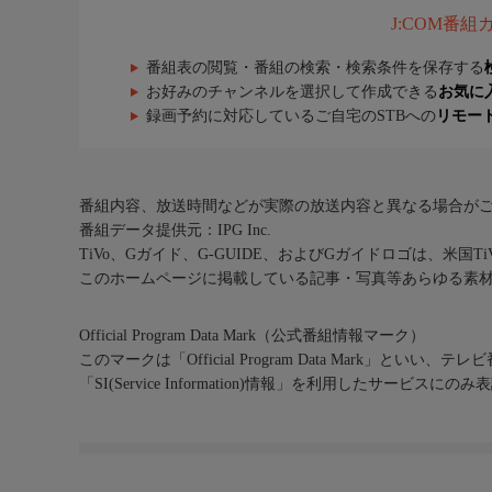
J:COM番
番組表の閲覧・番組の検索・検索条件を保存する
お好みのチャンネルを選択して作成できる
お気に
録画予約に対応しているご自宅のSTBへの
リモー
番組内容、放送時間などが実際の放送内容と異なる場合が
番組データ提供元：IPG Inc.
TiVo、Gガイド、G-GUIDE、およびGガイドロゴは、米国T
このホームページに掲載している記事・写真等あらゆる素
Official Program Data Mark（公式番組情報マーク）
このマークは「Official Program Data Mark」といい
「SI(Service Information)情報」を利用したサービ