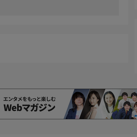
リー、ベン・モートレイ、ジェイソン・バーチ、ジョーダ