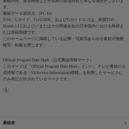
番組内容、放送時間などが実際の放送内容と異なる場合がございま
す。
番組データ提供元：IPG Inc.
TiVo、Gガイド、G-GUIDE、およびGガイドロゴは、米国TiVo
Brands LLCおよび／またはその関連会社の日本国内における商標ま
たは登録商標です。
このホームページに掲載している記事・写真等あらゆる素材の無断
複写・転載を禁じます。
Official Program Data Mark（公式番組情報マーク）
このマークは「Official Program Data Mark」といい、テレビ番組の公
式情報である「SI(Service Information)情報」を利用したサービスに
のみ表記が許されているマークです。
番組表