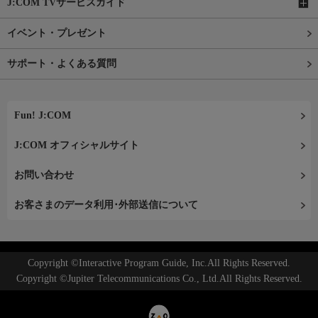
J:COM TVサービスガイド
イベント・プレゼント
サポート・よくある質問
Fun! J:COM
J:COM オフィシャルサイト
お問い合わせ
お客さまのデータ利用･外部送信について
Copyright ©Interactive Program Guide, Inc.All Rights Reserved.
Copyright ©Jupiter Telecommunications Co., Ltd.All Rights Reserved.