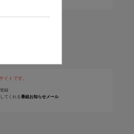
表サイトです。
登録
してくれる
番組お知らせメール