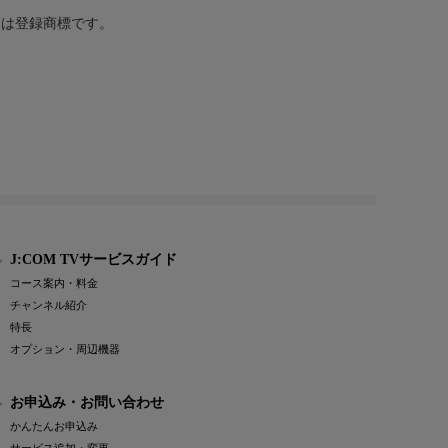
または登録商標です。
J:COM TVサービスガイド
コース案内・料金
チャンネル紹介
特長
オプション・周辺機器
お申込み・お問い合わせ
かんたんお申込み