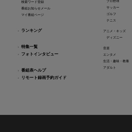
プロ野球
検索ワード登録
サッカー
番組お知らせメール
ゴルフ
マイ番組ページ
テニス
ランキング
アニメ・キッズ
ディズニー
特集一覧
音楽
フォトインタビュー
エンタメ
生活・趣味・教養
アダルト
番組表ヘルプ
リモート録画予約ガイド