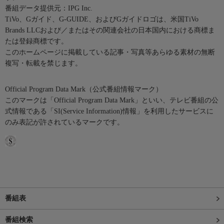
番組データ提供元：IPG Inc.
TiVo、Gガイド、G-GUIDE、およびGガイドロゴは、米国TiVo
Brands LLCおよび／またはその関連会社の日本国内における商標ま
たは登録商標です。
このホームページに掲載している記事・写真等あらゆる素材の無断
複写・転載を禁じます。
Official Program Data Mark（公式番組情報マーク）
このマークは「Official Program Data Mark」といい、テレビ番組の公
式情報である「SI(Service Information)情報」を利用したサービスに
のみ表記が許されているマークです。
番組表
番組検索