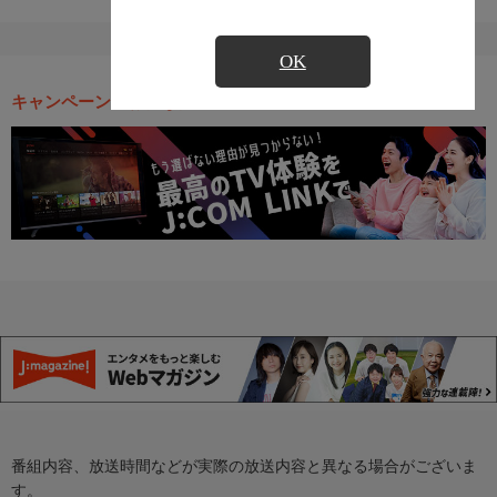
OK
キャンペーン・お得な情報
番組内容、放送時間などが実際の放送内容と異なる場合がございま
す。