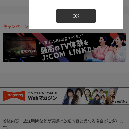
OK
キャンペーン・お得な情報
番組内容、放送時間などが実際の放送内容と異なる場合がございま
す。