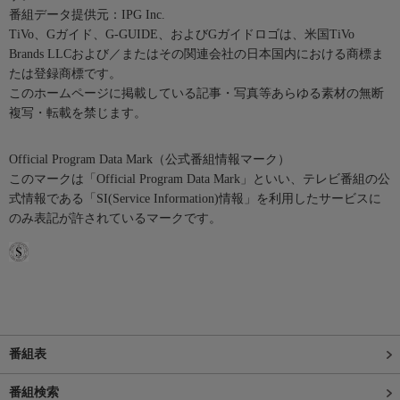
番組データ提供元：IPG Inc.
TiVo、Gガイド、G-GUIDE、およびGガイドロゴは、米国TiVo
Brands LLCおよび／またはその関連会社の日本国内における商標ま
たは登録商標です。
このホームページに掲載している記事・写真等あらゆる素材の無断
複写・転載を禁じます。
Official Program Data Mark（公式番組情報マーク）
このマークは「Official Program Data Mark」といい、テレビ番組の公
式情報である「SI(Service Information)情報」を利用したサービスに
のみ表記が許されているマークです。
番組表
番組検索