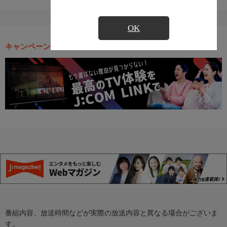
OK
キャンペーン・お得な情報
番組内容、放送時間などが実際の放送内容と異なる場合がございま
す。