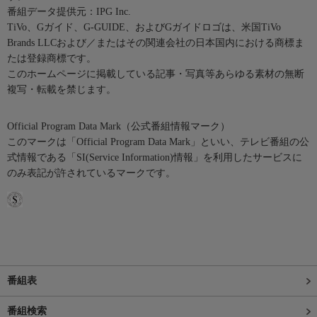
番組データ提供元：IPG Inc.
TiVo、Gガイド、G-GUIDE、およびGガイドロゴは、米国TiVo
Brands LLCおよび／またはその関連会社の日本国内における商標ま
たは登録商標です。
このホームページに掲載している記事・写真等あらゆる素材の無断
複写・転載を禁じます。
Official Program Data Mark（公式番組情報マーク）
このマークは「Official Program Data Mark」といい、テレビ番組の公
式情報である「SI(Service Information)情報」を利用したサービスに
のみ表記が許されているマークです。
番組表
番組検索