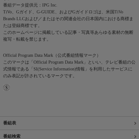
番組データ提供元：IPG Inc.
TiVo、Gガイド、G-GUIDE、およびGガイドロゴは、米国TiVo
Brands LLCおよび／またはその関連会社の日本国内における商標ま
たは登録商標です。
このホームページに掲載している記事・写真等あらゆる素材の無断
複写・転載を禁じます。
Official Program Data Mark（公式番組情報マーク）
このマークは「Official Program Data Mark」といい、テレビ番組の公
式情報である「SI(Service Information)情報」を利用したサービスに
のみ表記が許されているマークです。
番組表
番組検索