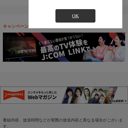
OK
キャンペーン・お得な情報
番組内容、放送時間などが実際の放送内容と異なる場合がございま
す。