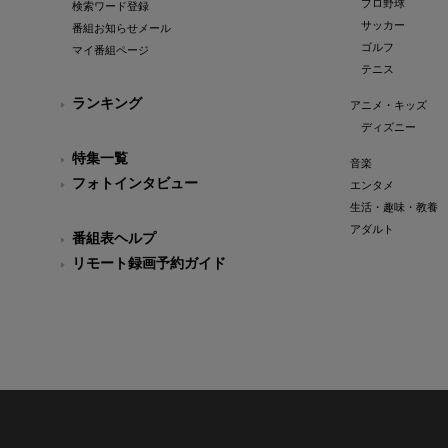
プロ野球
検索ワード登録
サッカー
番組お知らせメール
ゴルフ
マイ番組ページ
テニス
ランキング
アニメ・キッズ
ディズニー
特集一覧
音楽
フォトインタビュー
エンタメ
生活・趣味・教養
アダルト
番組表ヘルプ
リモート録画予約ガイド