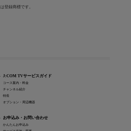
または登録商標です。
J:COM TVサービスガイド
コース案内・料金
チャンネル紹介
特長
オプション・周辺機器
お申込み・お問い合わせ
かんたんお申込み