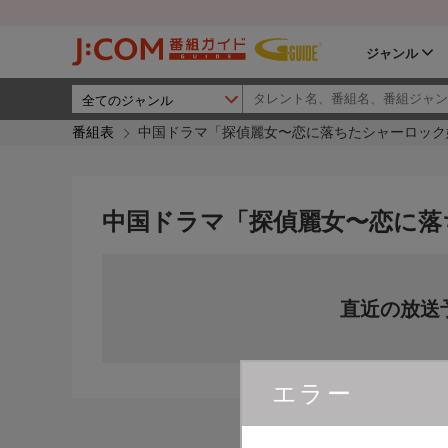
ジャンル
番組表
中国ドラマ「探偵麗女〜恋に落ちたシャーロック
中国ドラマ「探偵麗女〜恋に落
直近の放送
エラー