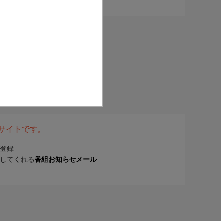
表サイトです。
登録
してくれる
番組お知らせメール