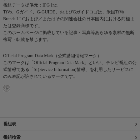
番組データ提供元：IPG Inc.
TiVo、Gガイド、G-GUIDE、およびGガイドロゴは、米国TiVo
Brands LLCおよび／またはその関連会社の日本国内における商標ま
たは登録商標です。
このホームページに掲載している記事・写真等あらゆる素材の無断
複写・転載を禁じます。
Official Program Data Mark（公式番組情報マーク）
このマークは「Official Program Data Mark」といい、テレビ番組の公
式情報である「SI(Service Information)情報」を利用したサービスに
のみ表記が許されているマークです。
番組表
番組検索