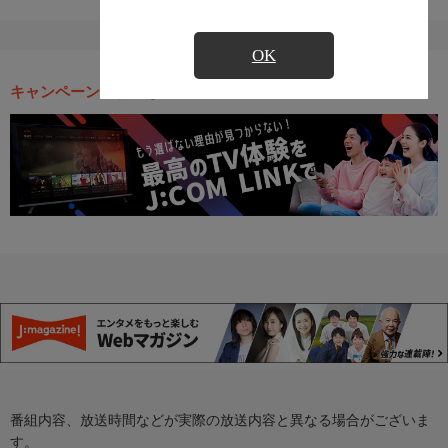
OK
キャンペーン・お得な情報
番組内容、放送時間などが実際の放送内容と異なる場合がございま
す。