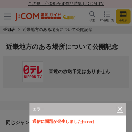
この夏、心を動かす作品特集 | J:COM TV
検索
CS番組一覧
番組表
番組表
近畿地方のある場所について公開記念
近畿地方のある場所について公開記念
直近の放送予定はありません
エラー
通信に問題が発生しました[error]
同じジャンルのおすすめ番組