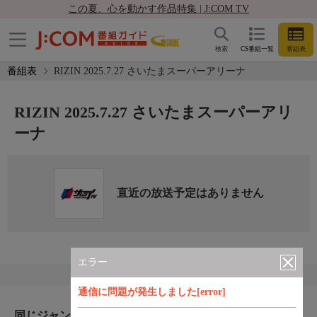
この夏、心を動かす作品特集 | J:COM TV
検索
CS番組一覧
番組表
番組表
RIZIN 2025.7.27 さいたまスーパーアリーナ
RIZIN 2025.7.27 さいたまスーパーアリ
ーナ
直近の放送予定はありません
エラー
通信に問題が発生しました[error]
同じジャンルのおすすめ番組