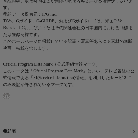
番組内容、放送時間などが実際の放送内容と異なる場合がございま
す。
番組データ提供元：IPG Inc.
TiVo、Gガイド、G-GUIDE、およびGガイドロゴは、米国TiVo
Brands LLCおよび／またはその関連会社の日本国内における商標ま
たは登録商標です。
このホームページに掲載している記事・写真等あらゆる素材の無断
複写・転載を禁じます。
Official Program Data Mark（公式番組情報マーク）
このマークは「Official Program Data Mark」といい、テレビ番組の公
式情報である「SI(Service Information)情報」を利用したサービスに
のみ表記が許されているマークです。
番組表