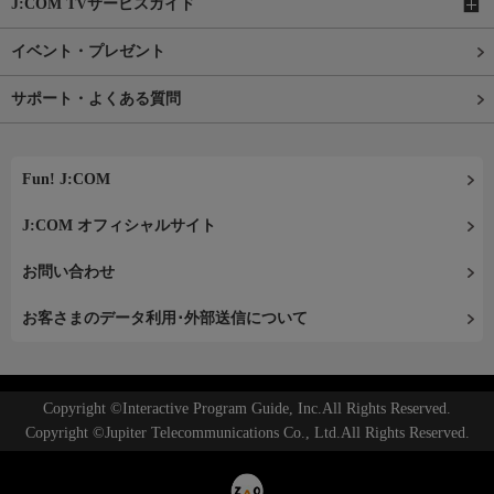
J:COM TVサービスガイド
イベント・プレゼント
サポート・よくある質問
Fun! J:COM
J:COM オフィシャルサイト
お問い合わせ
お客さまのデータ利用･外部送信について
Copyright ©Interactive Program Guide, Inc.All Rights Reserved.
Copyright ©Jupiter Telecommunications Co., Ltd.All Rights Reserved.